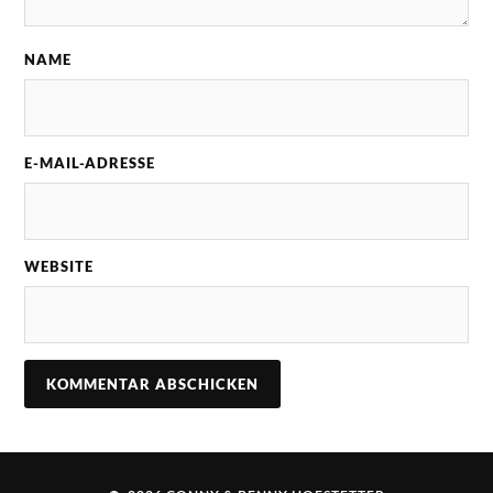
NAME
E-MAIL-ADRESSE
WEBSITE