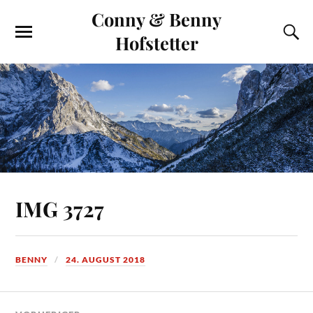
Conny & Benny
Hofstetter
IMG 3727
BENNY
24. AUGUST 2018