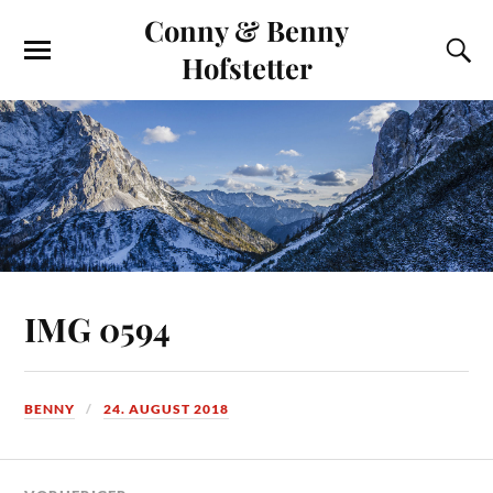
Conny & Benny
Hofstetter
IMG 0594
BENNY
24. AUGUST 2018