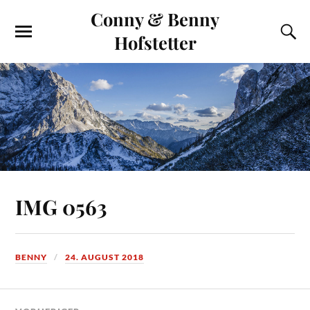
Conny & Benny
Hofstetter
IMG 0563
BENNY
24. AUGUST 2018