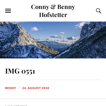
Conny & Benny
Hofstetter
IMG 0551
BENNY
24. AUGUST 2018