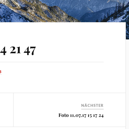
4 21 47
8
NÄCHSTER
Foto 11.07.17 15 17 24