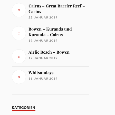
Cairns – Great Barrier Reef –
Carins
22. JANUAR 2019
Bowen – Kuranda und
Kuranda – Cairns
19. JANUAR 2019
Airlie Beach – Bowen
17. JANUAR 2019
Whitsundays
16. JANUAR 2019
KATEGORIEN