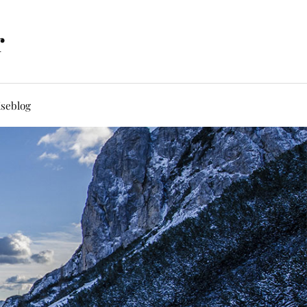
r
iseblog