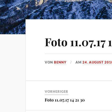
Foto 11.07.17 1
VON
BENNY
AM
24. AUGUST 201
VORHERIGER
Foto 11.07.17 14 21 30