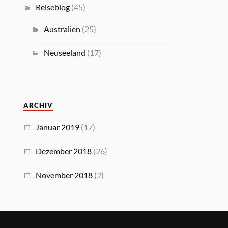
Reiseblog
(45)
Australien
(25)
Neuseeland
(17)
ARCHIV
Januar 2019
(17)
Dezember 2018
(26)
November 2018
(2)