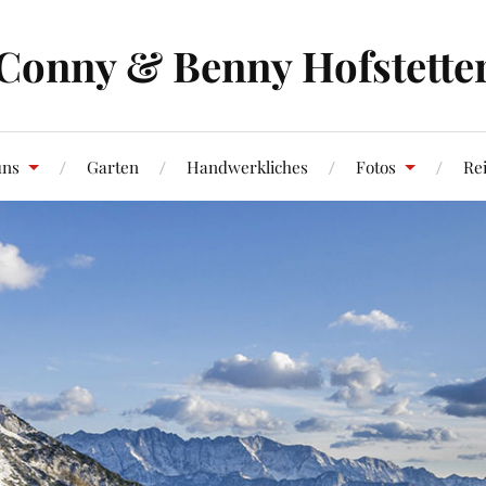
Conny & Benny Hofstette
uns
Garten
Handwerkliches
Fotos
Re