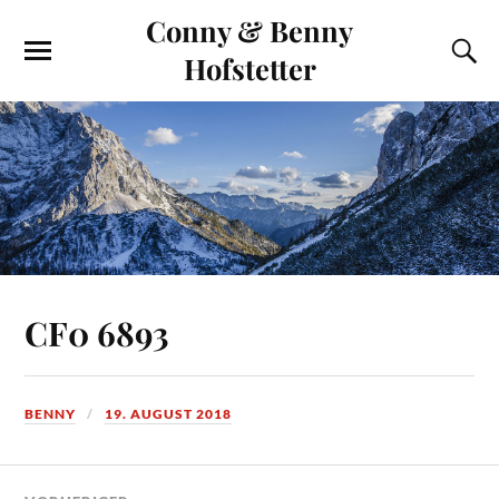
Conny & Benny
Hofstetter
CF0 6893
BENNY
19. AUGUST 2018