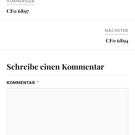
VORHERIGER
CF0 6897
NÄCHSTER
CF0 6894
Schreibe einen Kommentar
KOMMENTAR
*