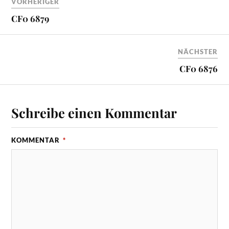
VORHERIGER
CF0 6879
NÄCHSTER
CF0 6876
Schreibe einen Kommentar
KOMMENTAR
*