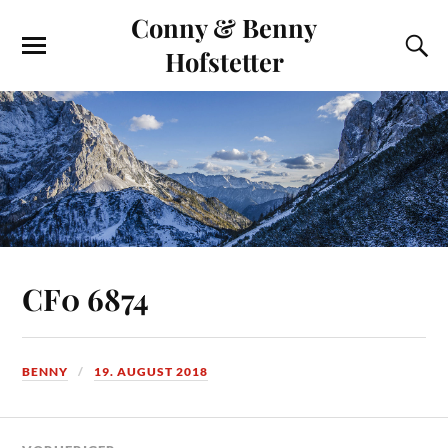
Conny & Benny
Hofstetter
CF0 6874
BENNY
19. AUGUST 2018