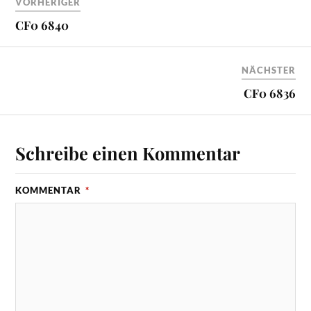
VORHERIGER
CF0 6840
NÄCHSTER
CF0 6836
Schreibe einen Kommentar
KOMMENTAR
*