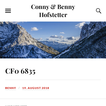
Conny & Benny
Hofstetter
CF0 6835
BENNY
19. AUGUST 2018