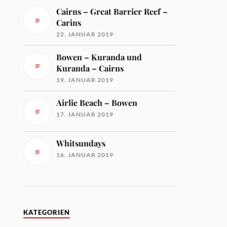
Cairns – Great Barrier Reef –
Carins
22. JANUAR 2019
Bowen – Kuranda und
Kuranda – Cairns
19. JANUAR 2019
Airlie Beach – Bowen
17. JANUAR 2019
Whitsundays
16. JANUAR 2019
KATEGORIEN