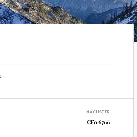
8
NÄCHSTER
CF0 6766