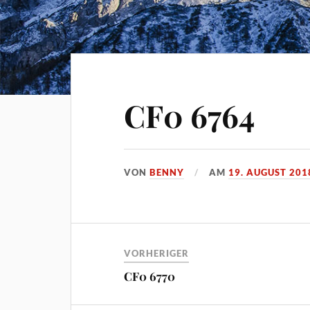
CF0 6764
VON
BENNY
AM
19. AUGUST 201
VORHERIGER
CF0 6770