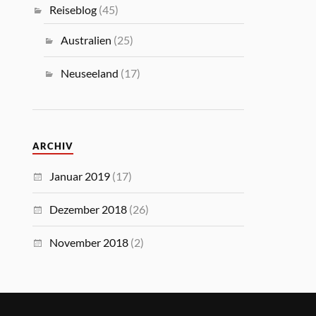
Reiseblog
(45)
Australien
(25)
Neuseeland
(17)
ARCHIV
Januar 2019
(17)
Dezember 2018
(26)
November 2018
(2)