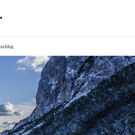
r
iseblog