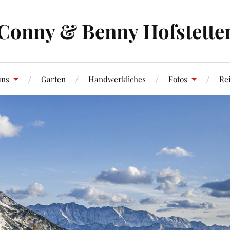
Conny & Benny Hofstette
uns
Garten
Handwerkliches
Fotos
Re