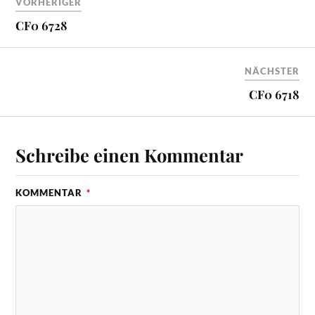
VORHERIGER
CF0 6728
NÄCHSTER
CF0 6718
Schreibe einen Kommentar
KOMMENTAR
*