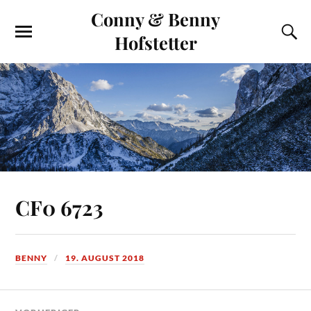
Conny & Benny
Hofstetter
CF0 6723
BENNY
19. AUGUST 2018