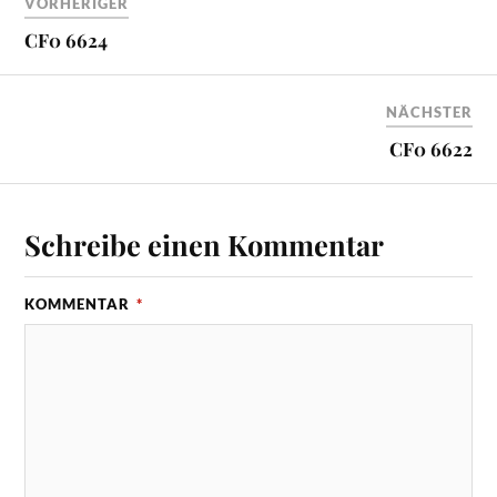
VORHERIGER
CF0 6624
NÄCHSTER
CF0 6622
Schreibe einen Kommentar
KOMMENTAR
*