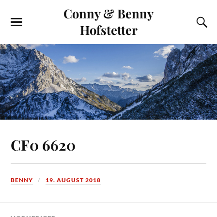
Conny & Benny
Hofstetter
CF0 6620
BENNY
19. AUGUST 2018