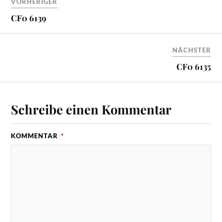
VORHERIGER
CF0 6139
NÄCHSTER
CF0 6135
Schreibe einen Kommentar
KOMMENTAR
*