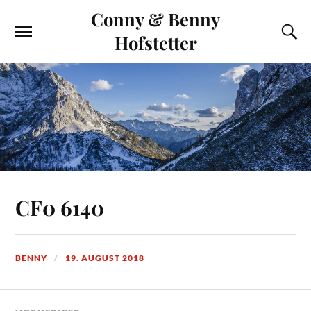
Conny & Benny
Hofstetter
CF0 6140
BENNY
19. AUGUST 2018