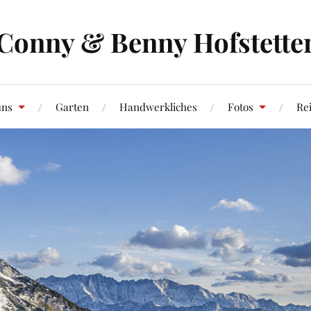
Conny & Benny Hofstette
uns
Garten
Handwerkliches
Fotos
Re