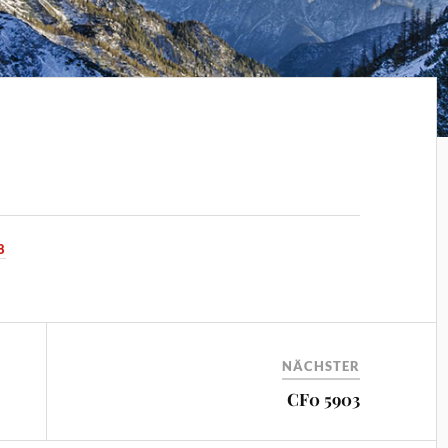
8
NÄCHSTER
CF0 5903