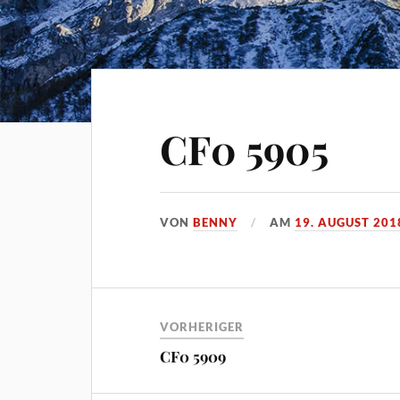
CF0 5905
VON
BENNY
AM
19. AUGUST 201
VORHERIGER
CF0 5909