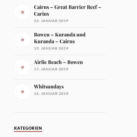
Cairns – Great Barrier Reef –
Carins
22. JANUAR 2019
Bowen – Kuranda und
Kuranda – Cairns
19. JANUAR 2019
Airlie Beach – Bowen
17. JANUAR 2019
Whitsundays
16. JANUAR 2019
KATEGORIEN