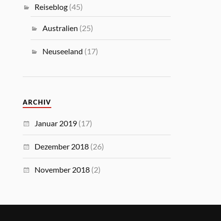
Reiseblog
(45)
Australien
(25)
Neuseeland
(17)
ARCHIV
Januar 2019
(17)
Dezember 2018
(26)
November 2018
(2)