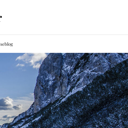
r
iseblog