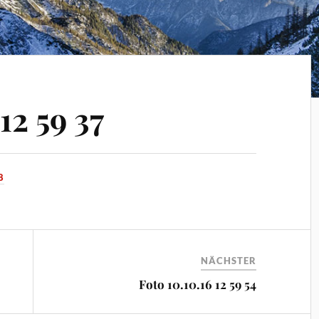
12 59 37
8
NÄCHSTER
Foto 10.10.16 12 59 54