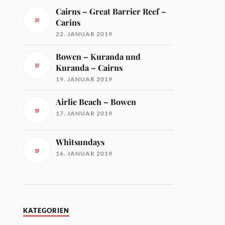
Cairns – Great Barrier Reef –
Carins
22. JANUAR 2019
Bowen – Kuranda und
Kuranda – Cairns
19. JANUAR 2019
Airlie Beach – Bowen
17. JANUAR 2019
Whitsundays
16. JANUAR 2019
KATEGORIEN