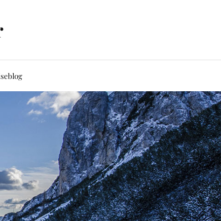
r
iseblog