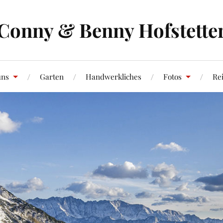
Conny & Benny Hofstette
uns
Garten
Handwerkliches
Fotos
Re