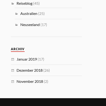
Reiseblog
(45)
Australien
(25)
Neuseeland
(17)
ARCHIV
Januar 2019
(17)
Dezember 2018
(26)
November 2018
(2)