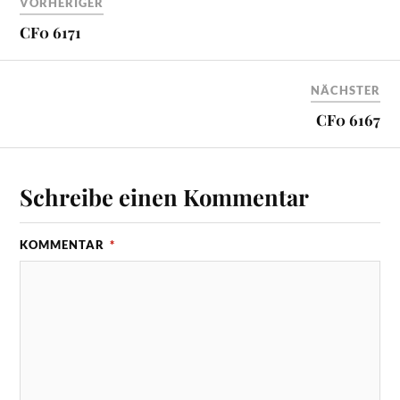
VORHERIGER
CF0 6171
NÄCHSTER
CF0 6167
Schreibe einen Kommentar
KOMMENTAR
*