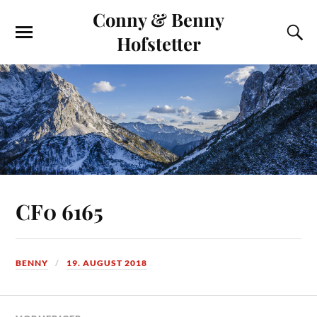
Conny & Benny
Hofstetter
CF0 6165
BENNY
19. AUGUST 2018